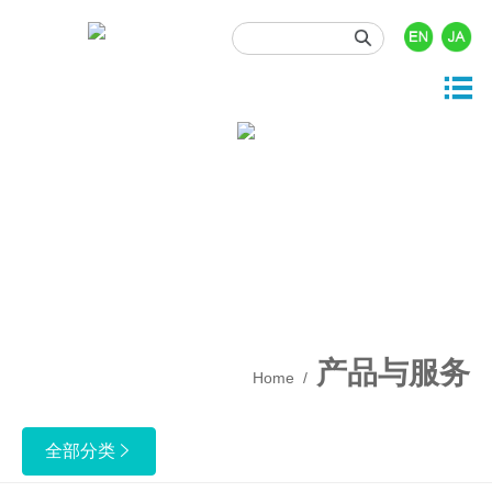





产品与服务
投资者关系
关于我们
新闻资讯
人力资源

司概况
品中心
司动态
时行情
门职位
展历程
发与开发
业资讯
息披露
园招聘
业文化
事资讯
酬福利
产质量
产品与服务
Home
/
保健康安全
业责任
全部分类
