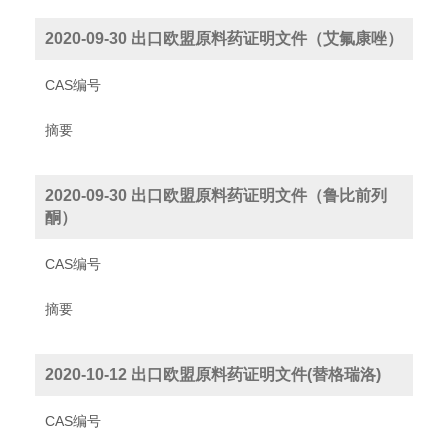
2020-09-30 出口欧盟原料药证明文件（艾氟康唑）
CAS编号
摘要
2020-09-30 出口欧盟原料药证明文件（鲁比前列
酮）
CAS编号
摘要
2020-10-12 出口欧盟原料药证明文件(替格瑞洛)
CAS编号