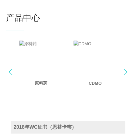
产品中心


原料药
CDMO
2018年WC证书（恩替卡韦）