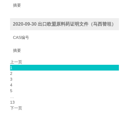
摘要
2020-09-30 出口欧盟原料药证明文件（马西替坦）
CAS编号
摘要
上一页
1
2
3
4
5
…
13
下一页